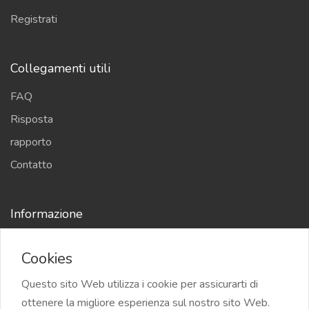
Registrati
Collegamenti utili
FAQ
Risposta
rapporto
Contatto
Informazione
Privacy Policy
Cookies
Questo sito Web utilizza i cookie per assicurarti di
ottenere la migliore esperienza sul nostro sito Web.